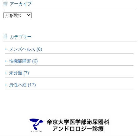
アーカイブ
ア
ー
カ
イ
カテゴリー
ブ
メンズヘルス (8)
性機能障害 (6)
未分類 (7)
男性不妊 (17)