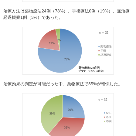
治療方法は薬物療法24例（78%）、手術療法6例（19%）、無治療
経過観察1例（3%）であった。
治療効果の判定が可能だった中、薬物療法で35%が軽快した。