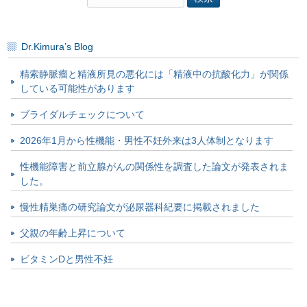
索:
Dr.Kimura’s Blog
精索静脈瘤と精液所見の悪化には「精液中の抗酸化力」が関係
している可能性があります
ブライダルチェックについて
2026年1月から性機能・男性不妊外来は3人体制となります
性機能障害と前立腺がんの関係性を調査した論文が発表されま
した。
慢性精巣痛の研究論文が泌尿器科紀要に掲載されました
父親の年齢上昇について
ビタミンDと男性不妊