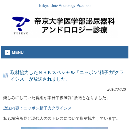
Teikyo Univ Andrology Practice
MENU
取材協力したＮＨＫスペシャル「ニッポン“精子力”クラ
イシス」が放送されました。
2018/07/28
楽しみにしていた番組が本日午後9時に放送となりました。
放送内容：ニッポン精子力クライシス
私も精液所見と現代人のストレスについて取材協力しています。