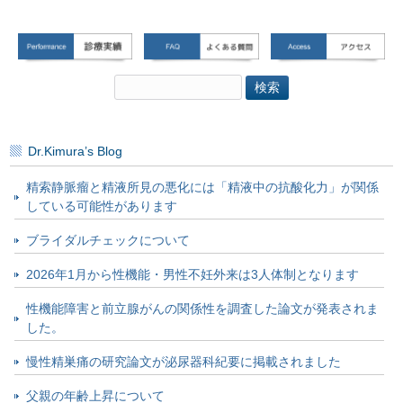
検
索:
Dr.Kimura’s Blog
精索静脈瘤と精液所見の悪化には「精液中の抗酸化力」が関係
している可能性があります
ブライダルチェックについて
2026年1月から性機能・男性不妊外来は3人体制となります
性機能障害と前立腺がんの関係性を調査した論文が発表されま
した。
慢性精巣痛の研究論文が泌尿器科紀要に掲載されました
父親の年齢上昇について