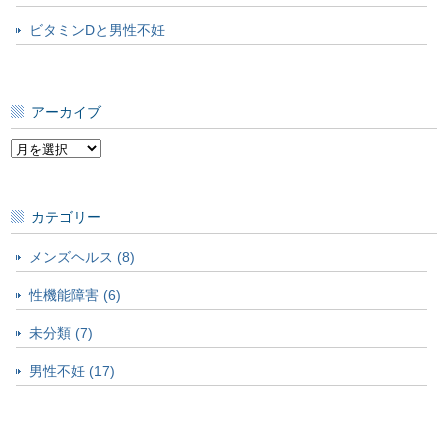
ビタミンDと男性不妊
アーカイブ
ア
ー
カ
イ
カテゴリー
ブ
メンズヘルス (8)
性機能障害 (6)
未分類 (7)
男性不妊 (17)