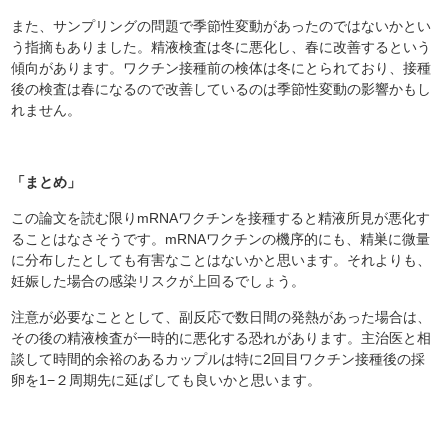
また、サンプリングの問題で季節性変動があったのではないかとい
う指摘もありました。精液検査は冬に悪化し、春に改善するという
傾向があります。ワクチン接種前の検体は冬にとられており、接種
後の検査は春になるので改善しているのは季節性変動の影響かもし
れません。
「まとめ」
この論文を読む限りmRNAワクチンを接種すると精液所見が悪化す
ることはなさそうです。mRNAワクチンの機序的にも、精巣に微量
に分布したとしても有害なことはないかと思います。それよりも、
妊娠した場合の感染リスクが上回るでしょう。
注意が必要なこととして、副反応で数日間の発熱があった場合は、
その後の精液検査が一時的に悪化する恐れがあります。主治医と相
談して時間的余裕のあるカップルは特に2回目ワクチン接種後の採
卵を1−２周期先に延ばしても良いかと思います。