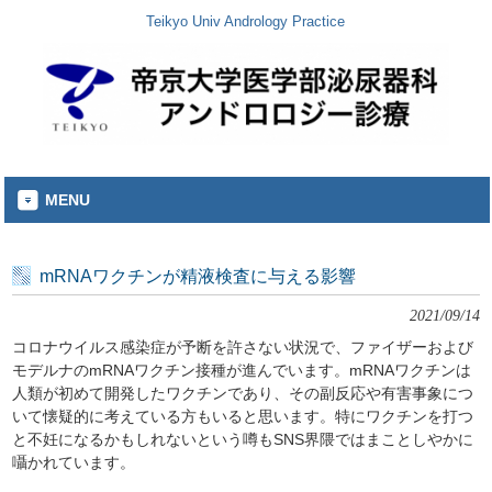
Teikyo Univ Andrology Practice
MENU
mRNAワクチンが精液検査に与える影響
2021/09/14
コロナウイルス感染症が予断を許さない状況で、ファイザーおよび
モデルナのmRNAワクチン接種が進んでいます。mRNAワクチンは
人類が初めて開発したワクチンであり、その副反応や有害事象につ
いて懐疑的に考えている方もいると思います。特にワクチンを打つ
と不妊になるかもしれないという噂もSNS界隈ではまことしやかに
囁かれています。