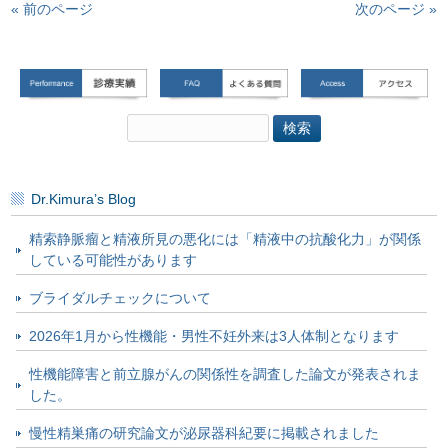
« 前のページ
次のページ »
検
索:
Dr.Kimura’s Blog
精索静脈瘤と精液所見の悪化には「精液中の抗酸化力」が関係
している可能性があります
ブライダルチェックについて
2026年1月から性機能・男性不妊外来は3人体制となります
性機能障害と前立腺がんの関係性を調査した論文が発表されま
した。
慢性精巣痛の研究論文が泌尿器科紀要に掲載されました