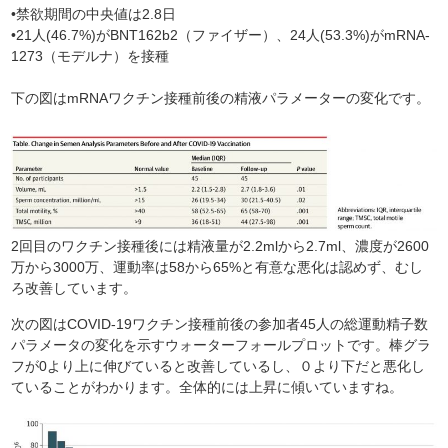
•禁欲期間の中央値は2.8日
•21人(46.7%)がBNT162b2（ファイザー）、24人(53.3%)がmRNA-
1273（モデルナ）を接種
下の図はmRNAワクチン接種前後の精液パラメーターの変化です。
2回目のワクチン接種後には精液量が2.2mlから2.7ml、濃度が2600
万から3000万、運動率は58から65%と有意な悪化は認めず、むし
ろ改善しています。
次の図はCOVID-19ワクチン接種前後の参加者45人の総運動精子数
パラメータの変化を示すウォーターフォールプロットです。棒グラ
フが0より上に伸びていると改善しているし、０より下だと悪化し
ていることがわかります。全体的には上昇に傾いていますね。