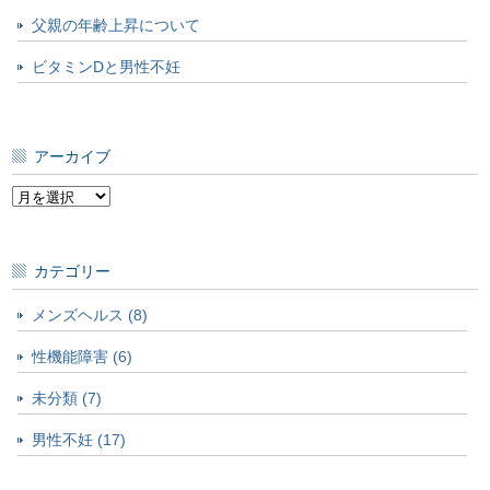
父親の年齢上昇について
ビタミンDと男性不妊
アーカイブ
ア
ー
カ
イ
カテゴリー
ブ
メンズヘルス (8)
性機能障害 (6)
未分類 (7)
男性不妊 (17)