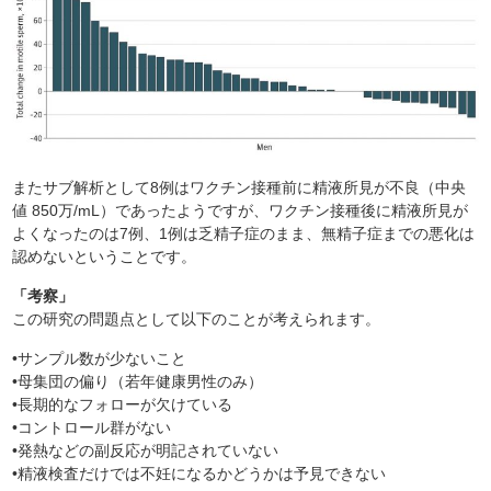
またサブ解析として8例はワクチン接種前に精液所見が不良（中央
値 850万/mL）であったようですが、ワクチン接種後に精液所見が
よくなったのは7例、1例は乏精子症のまま、無精子症までの悪化は
認めないということです。
「考察」
この研究の問題点として以下のことが考えられます。
•サンプル数が少ないこと
•母集団の偏り（若年健康男性のみ）
•長期的なフォローが欠けている
•コントロール群がない
•発熱などの副反応が明記されていない
•精液検査だけでは不妊になるかどうかは予見できない