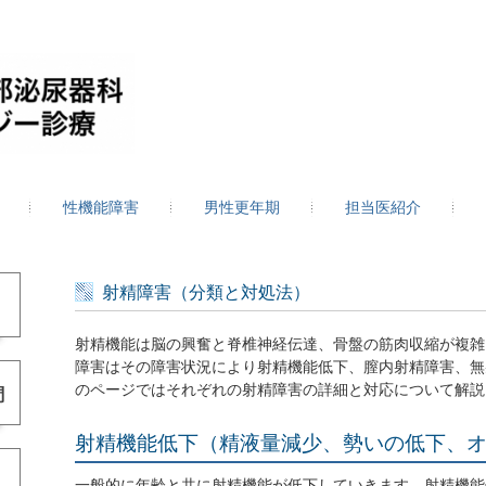
性機能障害
男性更年期
担当医紹介
射精障害（分類と対処法）
射精機能は脳の興奮と脊椎神経伝達、骨盤の筋肉収縮が複雑
障害はその障害状況により射精機能低下、膣内射精障害、無
のページではそれぞれの射精障害の詳細と対応について
解説
射精機能低下（精液量減少、勢いの低下、
一般的に年齢と共に射精機能が低下していきます。射精機能