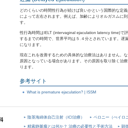
どのくらいの時間性行為が続けば良いかという国際的な定義
によって左右されます。例えば、加齢によりオルガスムに到
す。
性行為時間はIELT (intervaginal ejaculation laten
するまでの時間で、世界平均は５.４分とされています。遅漏の
になります。
現在これを改善するための具体的な治療法はありません。な
原因となっている場合があります。その原因を取り除く治療
ります。
参考サイト
What is premature ejaculation? | ISSM
陰茎海綿体自己注射（ICI治療）
ペロニー（ぺイロ
精索静脈瘤とは何か？ 治療の必要性と手術方法
顕