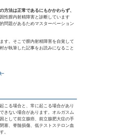
の方法は正常であるにもかかわらず、
因性膣内射精障害と診断しています
的問題があるためマスターベーション
ます。そこで膣内射精障害を自覚して
村が執筆した記事をお読みになること
−
起こる場合と、常に起こる場合があり
できない場合があります。オルガスム
因として前立腺癌、前立腺肥大症の手
閉塞、脊髄損傷、低テストステロン血
す。