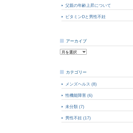
父親の年齢上昇について
ビタミンDと男性不妊
アーカイブ
ア
ー
カ
イ
カテゴリー
ブ
メンズヘルス (8)
性機能障害 (6)
未分類 (7)
男性不妊 (17)