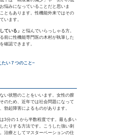
お悩みになっていることだと思いま
こともあります。性機能外来ではその
ています。
している」
と悩んでいらっしゃる方。
る前に性機能専門医の木村が執筆した
を確認できます。
えたい７つのこと−
ない状態のことをいいます。女性の膣
そのため、近年では社会問題になって
、勃起障害によるものがあります。
は3分の１から半数程度です。最も多い
したりする方法です。こうした強い刺
。治療としてマスターベーションの仕