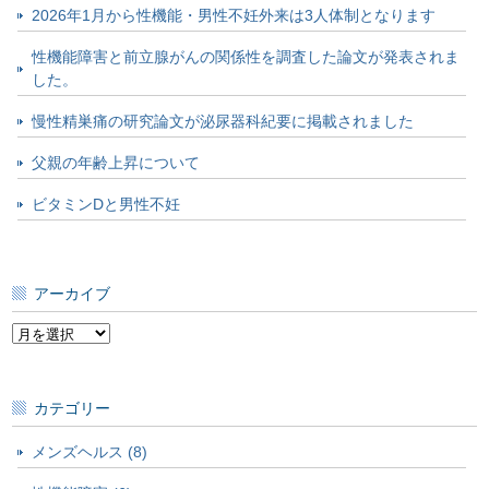
2026年1月から性機能・男性不妊外来は3人体制となります
性機能障害と前立腺がんの関係性を調査した論文が発表されま
した。
慢性精巣痛の研究論文が泌尿器科紀要に掲載されました
父親の年齢上昇について
ビタミンDと男性不妊
アーカイブ
ア
ー
カ
イ
カテゴリー
ブ
メンズヘルス (8)