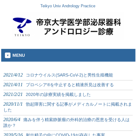
Teikyo Univ Andrology Practice
MENU
2021/4/12
コロナウイルス(SARS-CoV-2)と男性生殖機能
2021/4/11
プロペシア®︎を中止すると精液所見は改善する
2021/2/21
2020年の診療実績を掲載しました
2020/11/1
勃起障害に関する記事がメディカルノートに掲載されま
した
2020/6/4
痛みを伴う精索静脈瘤の外科的治療の恩恵を受ける人は
誰か？
2020/5/16
射出精子の中にCOVID-19が存在した事実