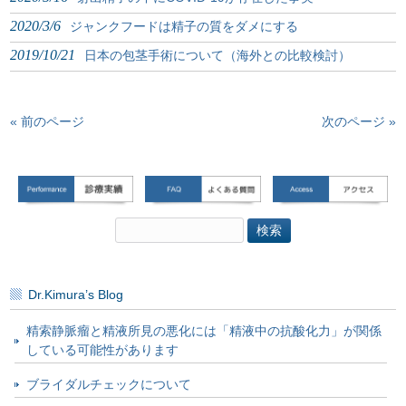
2020/3/6
ジャンクフードは精子の質をダメにする
2019/10/21
日本の包茎手術について（海外との比較検討）
« 前のページ
次のページ »
検
索:
Dr.Kimura’s Blog
精索静脈瘤と精液所見の悪化には「精液中の抗酸化力」が関係
している可能性があります
ブライダルチェックについて